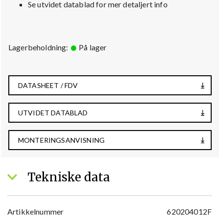
Se utvidet datablad for mer detaljert info
Lagerbeholdning:
På lager
DATASHEET / FDV
UTVIDET DATABLAD
MONTERINGSANVISNING
Tekniske data
Artikkelnummer
620204012F