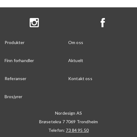
Produkter
Om oss
Finn forhandler
Aktuelt
Referanser
Kontakt oss
Brosjyrer
Nordesign AS
Brøsetekra 7
7069
Trondheim
Telefon:
73 84 95 50