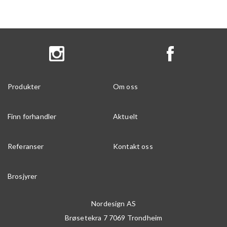
Produkter
Om oss
Finn forhandler
Aktuelt
Referanser
Kontakt oss
Brosjyrer
Nordesign AS
Brøsetekra 7
7069
Trondheim