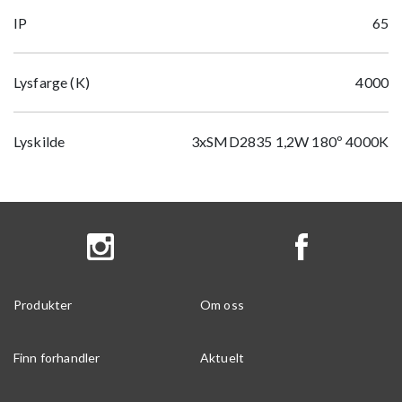
IP
65
Lysfarge (K)
4000
Lyskilde
3xSMD2835 1,2W 180º 4000K
Produkter
Om oss
Finn forhandler
Aktuelt