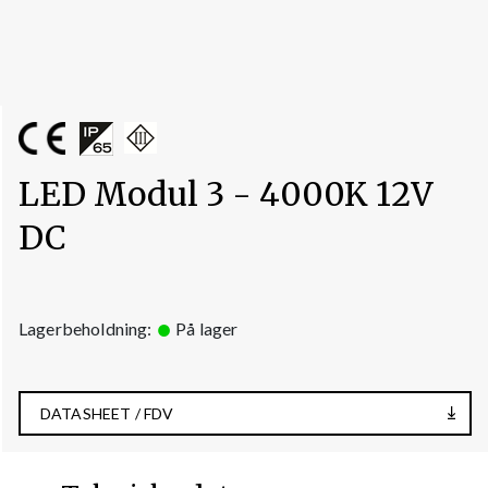
LED Modul 3 - 4000K 12V
DC
Lagerbeholdning:
På lager
DATASHEET / FDV