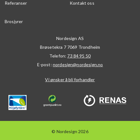
Referanser
Kontakt oss
Brosjyrer
Nordesign AS
Brøsetekra 7
7069
Trondheim
Telefon:
73 84 95 50
E-post:
nordesign@nordesign.no
Vi ønsker å bli forhandler
© Nordesign 2026