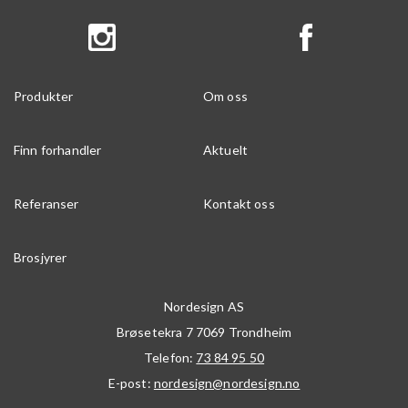
Produkter
Om oss
Finn forhandler
Aktuelt
Referanser
Kontakt oss
Brosjyrer
Nordesign AS
Brøsetekra 7
7069
Trondheim
Telefon:
73 84 95 50
E-post:
nordesign@nordesign.no