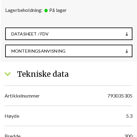
Lagerbeholdning:
På lager
DATASHEET / FDV
MONTERINGSANVISNING
Tekniske data
Artikkelnummer
793035305
Høyde
5.3
Bredde
300