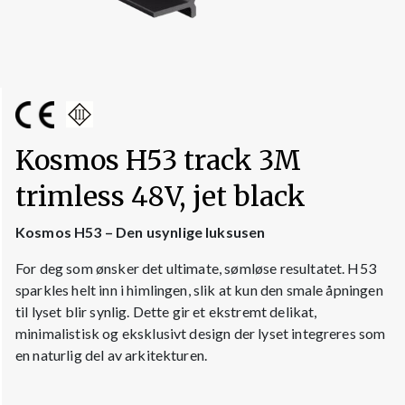
Kosmos H53 track 3M
trimless 48V, jet black
Kos
mos H53 – Den usynlige luksusen
For deg som ønsker det ultimate, sømløse resultatet. H53
sparkles helt inn i himlingen, slik at kun den smale åpningen
til lyset blir synlig. Dette gir et ekstremt delikat,
minimalistisk og eksklusivt design der lyset integreres som
en naturlig del av arkitekturen.