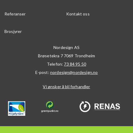
Referanser
Kontakt oss
Brosjyrer
Nordesign AS
Brøsetekra 7
7069
Trondheim
Telefon:
73 84 95 50
E-post:
nordesign@nordesign.no
Vi ønsker å bli forhandler