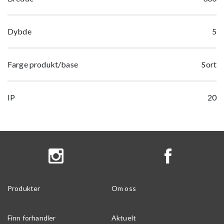
Dybde
5
Farge produkt/base
Sort
IP
20
Produkter
Om oss
Finn forhandler
Aktuelt