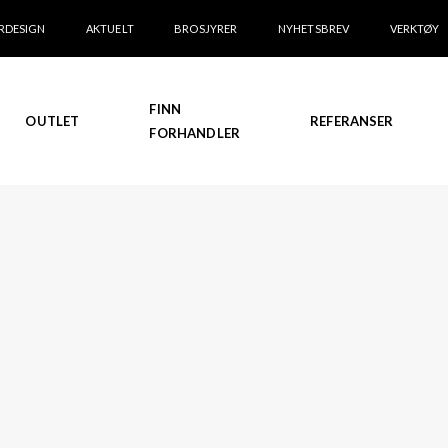
RDESIGN
AKTUELT
BROSJYRER
NYHETSBREV
VERKTØY
FINN
OUTLET
REFERANSER
FORHANDLER