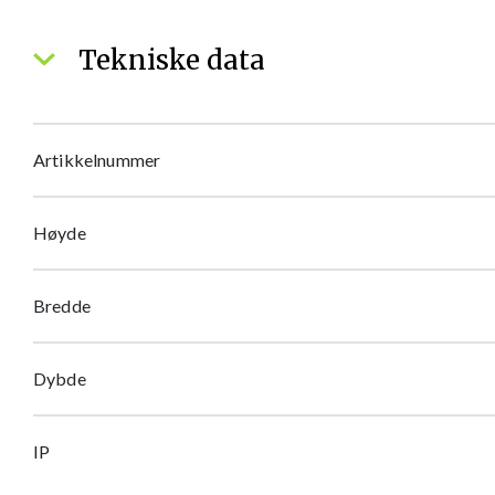
Tekniske data
Artikkelnummer
Høyde
Bredde
Dybde
IP