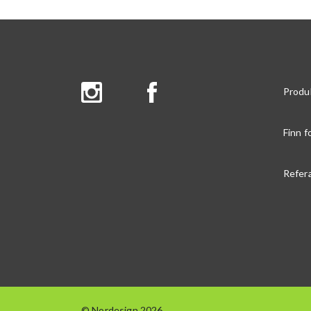
Produ
Finn f
Refer
© Nordesign 2026