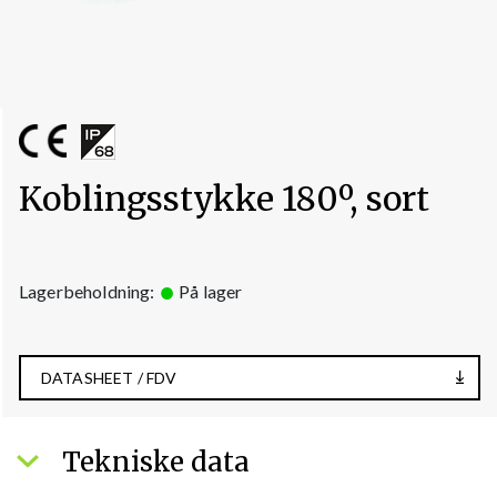
Koblingsstykke 180º, sort
Lagerbeholdning:
På lager
DATASHEET / FDV
Tekniske data