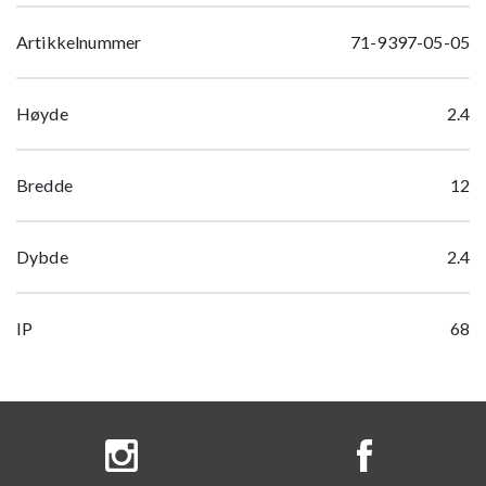
Artikkelnummer
71-9397-05-05
Høyde
2.4
Bredde
12
Dybde
2.4
IP
68