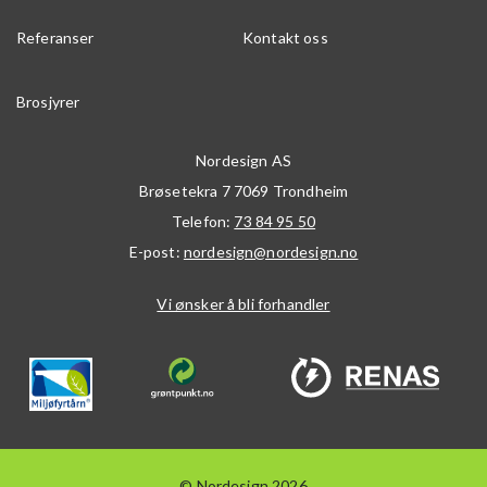
Referanser
Kontakt oss
Brosjyrer
Nordesign AS
Brøsetekra 7
7069
Trondheim
Telefon:
73 84 95 50
E-post:
nordesign@nordesign.no
Vi ønsker å bli forhandler
© Nordesign 2026