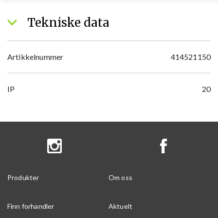
Tekniske data
Artikkelnummer
414521150
IP
20
Produkter
Om oss
Finn forhandler
Aktuelt