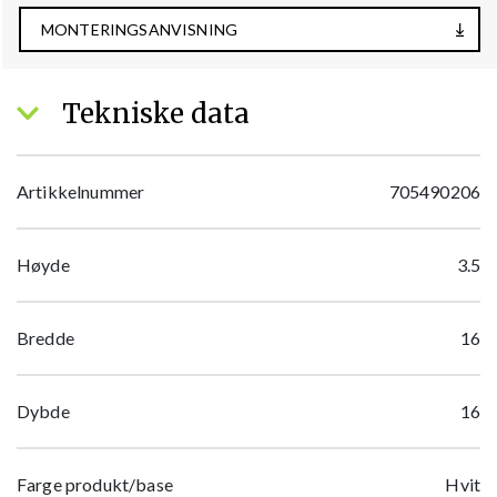
MONTERINGSANVISNING
Tekniske data
Artikkelnummer
705490206
Høyde
3.5
Bredde
16
Dybde
16
Farge produkt/base
Hvit