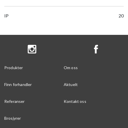
IP
20
Produkter
Om oss
Finn forhandler
Aktuelt
Referanser
Kontakt oss
Brosjyrer