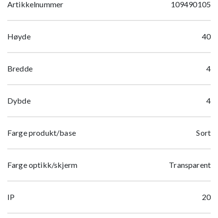
Artikkelnummer
109490105
Høyde
40
Bredde
4
Dybde
4
Farge produkt/base
Sort
Farge optikk/skjerm
Transparent
IP
20