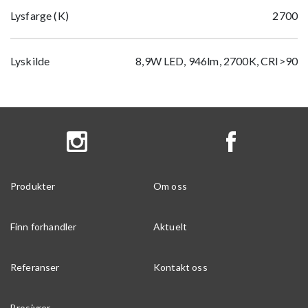
Lysfarge (K)
2700
Lyskilde
8,9W LED, 946lm, 2700K, CRI>90
Produkter
Om oss
Finn forhandler
Aktuelt
Referanser
Kontakt oss
Brosjyrer