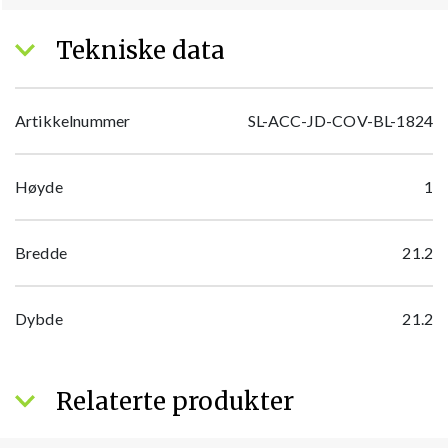
Tekniske data
Artikkelnummer
SL-ACC-JD-COV-BL-1824
Høyde
1
Bredde
21.2
Dybde
21.2
Relaterte produkter