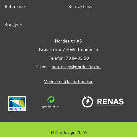
Referanser
Kontakt oss
Brosjyrer
Nordesign AS
Brøsetekra 7
7069
Trondheim
Telefon:
73 84 95 50
E-post:
nordesign@nordesign.no
Vi ønsker å bli forhandler
© Nordesign 2026