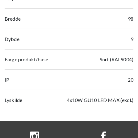
Bredde
98
Dybde
9
Farge produkt/base
Sort (RAL9004)
IP
20
Lyskilde
4x10W GU10 LED MAX.(excl.)