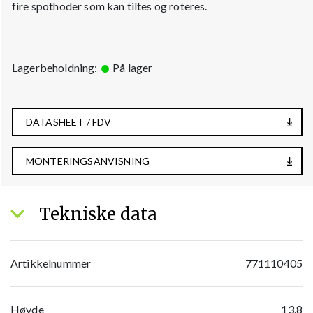
fire spothoder som kan tiltes og roteres.
Lagerbeholdning:
På lager
DATASHEET / FDV
MONTERINGSANVISNING
Tekniske data
Artikkelnummer
771110405
Høyde
13.8