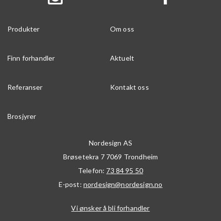
Produkter
Om oss
Finn forhandler
Aktuelt
Referanser
Kontakt oss
Brosjyrer
Nordesign AS
Brøsetekra 7
7069
Trondheim
Telefon:
73 84 95 50
E-post:
nordesign@nordesign.no
Vi ønsker å bli forhandler