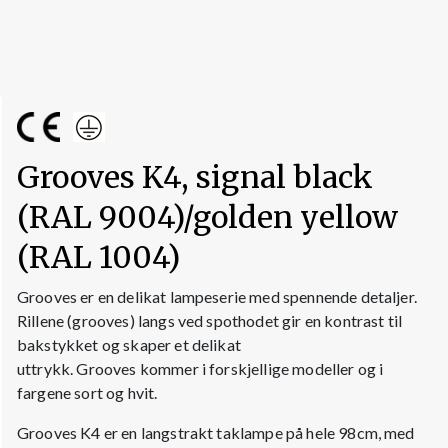
Grooves K4, signal black
(RAL 9004)/golden yellow
(RAL 1004)
Grooves er en delikat lampeserie med spennende detaljer.
Rillene (grooves) langs ved spothodet gir en kontrast til
bakstykket og skaper et delikat
uttrykk. Grooves kommer i forskjellige modeller og i
fargene sort og hvit.
Grooves K4 er en langstrakt taklampe på hele 98cm, med