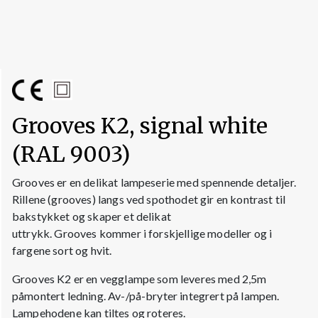
Grooves K2, signal white
(RAL 9003)
Grooves er en delikat lampeserie med spennende detaljer.
Rillene (grooves) langs ved spothodet gir en kontrast til
bakstykket og skaper et delikat
uttrykk. Grooves kommer i forskjellige modeller og i
fargene sort og hvit.
Grooves K2 er en vegglampe som leveres med 2,5m
påmontert ledning. Av-/på-bryter integrert på lampen.
Lampehodene kan tiltes og roteres.