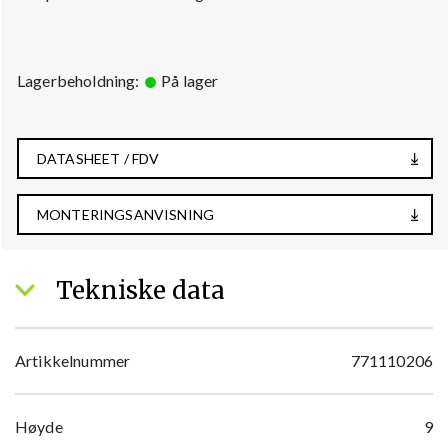
Lagerbeholdning:
På lager
DATASHEET / FDV
MONTERINGSANVISNING
Tekniske data
Artikkelnummer
771110206
Høyde
9