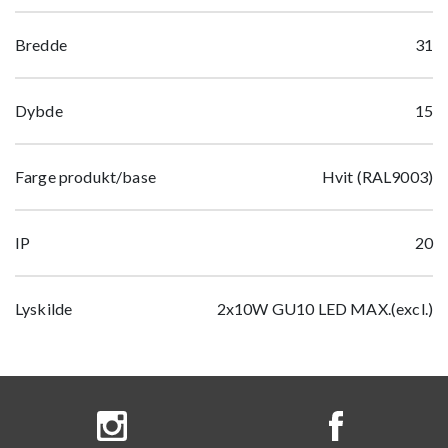
Bredde
31
Dybde
15
Farge produkt/base
Hvit (RAL9003)
IP
20
Lyskilde
2x10W GU10 LED MAX.(excl.)