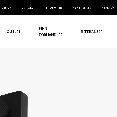
RDESIGN
AKTUELT
BROSJYRER
NYHETSBREV
VERKTØY
FINN
OUTLET
REFERANSER
FORHANDLER