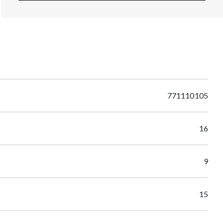
771110105
16
9
15