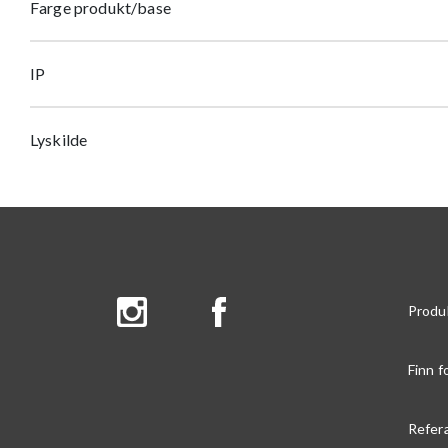
Farge produkt/base
IP
Lyskilde
Produ
Finn f
Refer