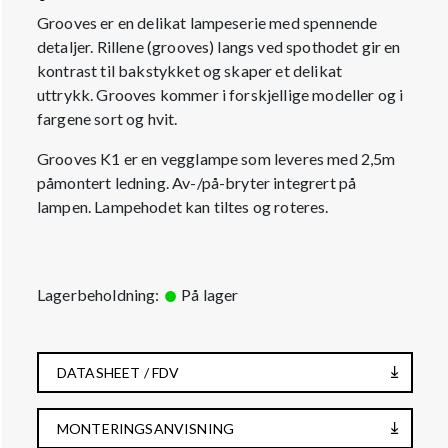
Grooves er en delikat lampeserie med spennende
detaljer. Rillene (grooves) langs ved spothodet gir en
kontrast til bakstykket og skaper et delikat
uttrykk. Grooves kommer i forskjellige modeller og i
fargene sort og hvit.
Grooves K1 er en vegglampe som leveres med 2,5m
påmontert ledning. Av-/på-bryter integrert på
lampen. Lampehodet kan tiltes og roteres.
Lagerbeholdning:
På lager
DATASHEET / FDV
MONTERINGSANVISNING