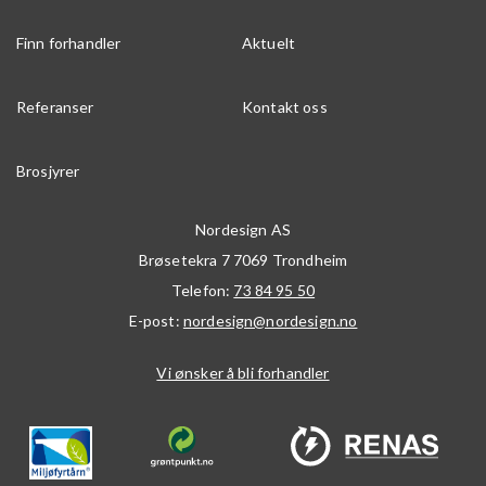
Finn forhandler
Aktuelt
Referanser
Kontakt oss
Brosjyrer
Nordesign AS
Brøsetekra 7
7069
Trondheim
Telefon:
73 84 95 50
E-post:
nordesign@nordesign.no
Vi ønsker å bli forhandler