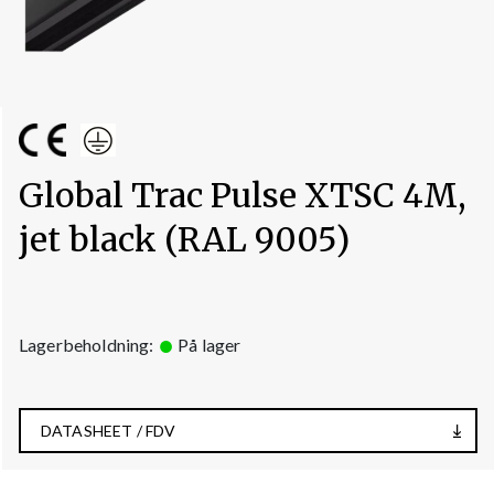
Global Trac Pulse XTSC 4M,
jet black (RAL 9005)
Lagerbeholdning:
På lager
DATASHEET / FDV