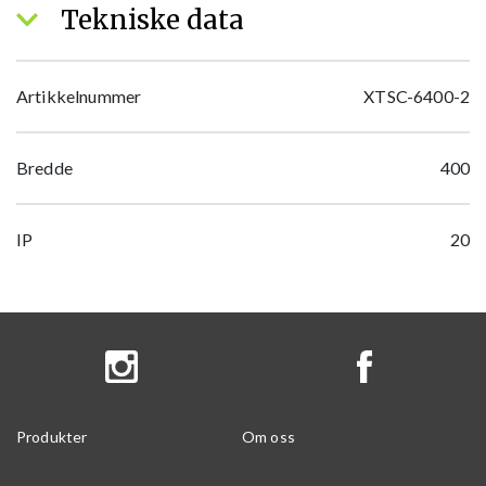
Tekniske data
Artikkelnummer
XTSC-6400-2
Bredde
400
IP
20
Produkter
Om oss