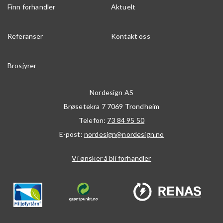
Finn forhandler
Aktuelt
Referanser
Kontakt oss
Brosjyrer
Nordesign AS
Brøsetekra 7
7069
Trondheim
Telefon:
73 84 95 50
E-post:
nordesign@nordesign.no
Vi ønsker å bli forhandler