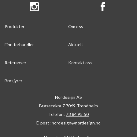
Produkter
Om oss
Finn forhandler
Aktuelt
Referanser
Kontakt oss
Brosjyrer
Nordesign AS
Brøsetekra 7
7069
Trondheim
Telefon:
73 84 95 50
E-post:
nordesign@nordesign.no