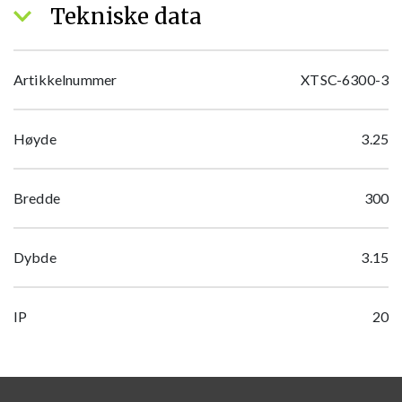
Tekniske data
Artikkelnummer
XTSC-6300-3
Høyde
3.25
Bredde
300
Dybde
3.15
IP
20