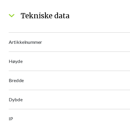
Tekniske data
Artikkelnummer
Høyde
Bredde
Dybde
IP