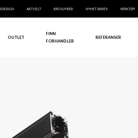
RDESIGN
AKTUELT
BROSJYRER
NYHETSBREV
VERKTØY
FINN
OUTLET
REFERANSER
FORHANDLER