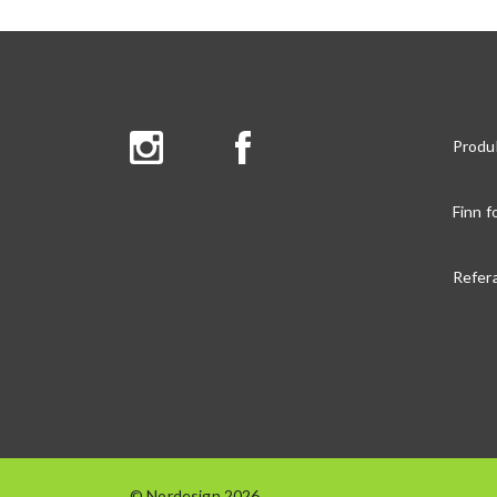
Produ
Finn f
Refer
© Nordesign 2026