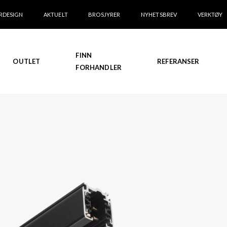
RDESIGN
AKTUELT
BROSJYRER
NYHETSBREV
VERKTØY
FINN
OUTLET
REFERANSER
FORHANDLER