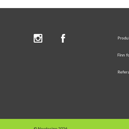
Produ
Finn f
Refer
© Nordesign 2026