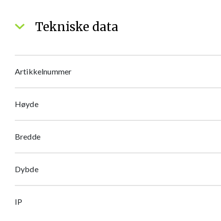
Tekniske data
Artikkelnummer
Høyde
Bredde
Dybde
IP