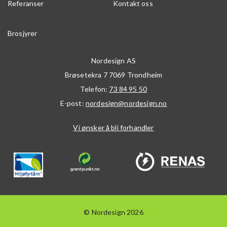
Referanser
Kontakt oss
Brosjyrer
Nordesign AS
Brøsetekra 7
7069
Trondheim
Telefon:
73 84 95 50
E-post:
nordesign@nordesign.no
Vi ønsker å bli forhandler
© Nordesign 2026