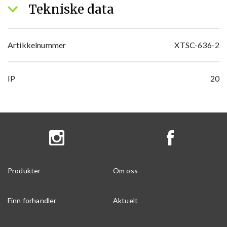
Tekniske data
Artikkelnummer
XTSC-636-2
IP
20
Produkter
Om oss
Finn forhandler
Aktuelt