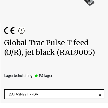
Global Trac Pulse T feed
(O/R), jet black (RAL9005)
Lagerbeholdning:
På lager
DATASHEET / FDV