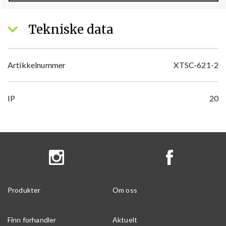
Tekniske data
Artikkelnummer
XTSC-621-2
IP
20
Produkter
Om oss
Finn forhandler
Aktuelt