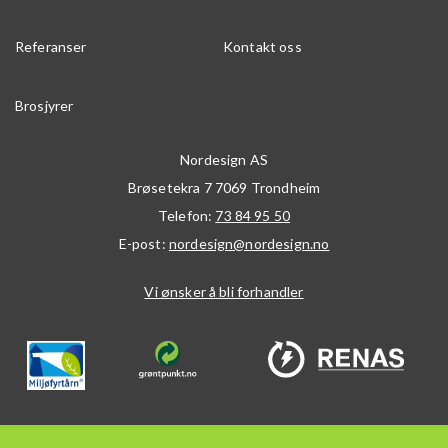
Referanser
Kontakt oss
Brosjyrer
Nordesign AS
Brøsetekra 7
7069
Trondheim
Telefon:
73 84 95 50
E-post:
nordesign@nordesign.no
Vi ønsker å bli forhandler