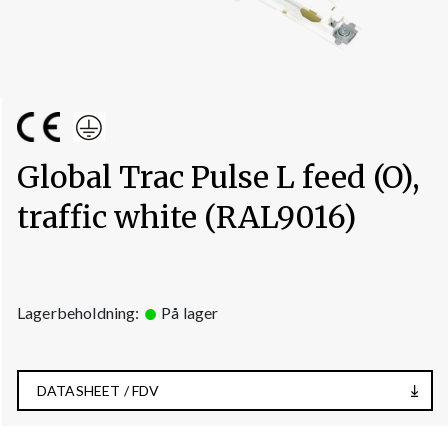
Global Trac Pulse L feed (O),
traffic white (RAL9016)
Lagerbeholdning:
På lager
DATASHEET / FDV