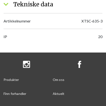
Tekniske data
Artikkelnummer
XTSC-635-3
IP
20
Produkter
Om oss
Finn forhandler
Aktuelt