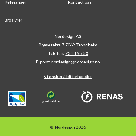
Referanser
Kontakt oss
Brosjyrer
Nordesign AS
Brøsetekra 7
7069
Trondheim
Telefon:
73 84 95 50
E-post:
nordesign@nordesign.no
Vi ønsker å bli forhandler
© Nordesign 2026