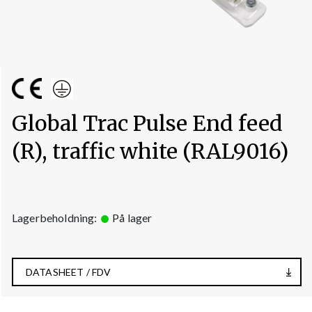
Global Trac Pulse End feed
(R), traffic white (RAL9016)
Lagerbeholdning:
På lager
DATASHEET / FDV