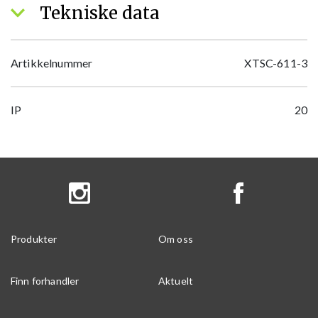
Tekniske data
Artikkelnummer
XTSC-611-3
IP
20
Produkter
Om oss
Finn forhandler
Aktuelt