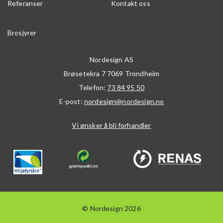
Referanser
Kontakt oss
Brosjyrer
Nordesign AS
Brøsetekra 7
7069
Trondheim
Telefon:
73 84 95 50
E-post:
nordesign@nordesign.no
Vi ønsker å bli forhandler
© Nordesign 2026