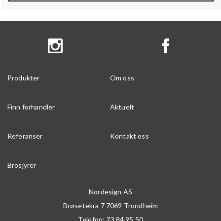
Produkter
Om oss
Finn forhandler
Aktuelt
Referanser
Kontakt oss
Brosjyrer
Nordesign AS
Brøsetekra 7
7069
Trondheim
Telefon:
73 84 95 50