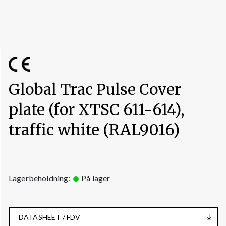
Global Trac Pulse Cover
plate (for XTSC 611-614),
traffic white (RAL9016)
Lagerbeholdning:
På lager
DATASHEET / FDV