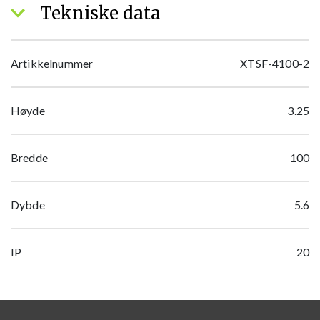
Tekniske data
Artikkelnummer
XTSF-4100-2
Høyde
3.25
Bredde
100
Dybde
5.6
IP
20