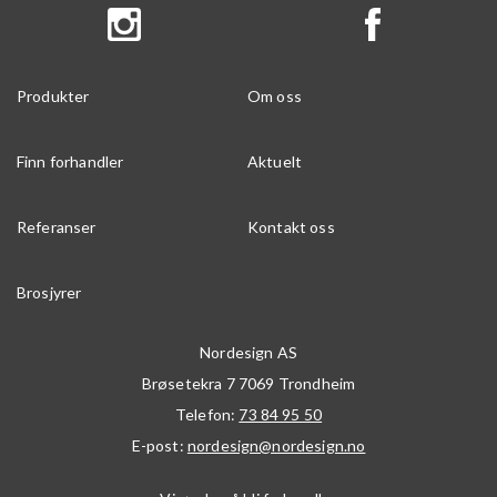
Produkter
Om oss
Finn forhandler
Aktuelt
Referanser
Kontakt oss
Brosjyrer
Nordesign AS
Brøsetekra 7
7069
Trondheim
Telefon:
73 84 95 50
E-post:
nordesign@nordesign.no