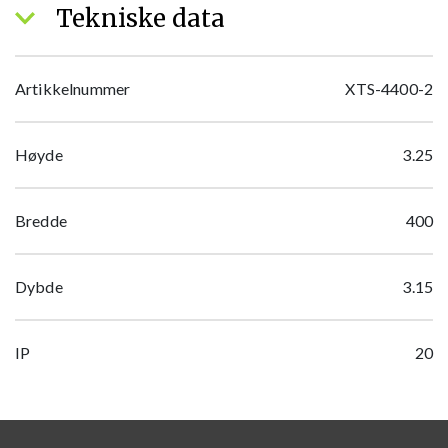
Tekniske data
Artikkelnummer
XTS-4400-2
Høyde
3.25
Bredde
400
Dybde
3.15
IP
20