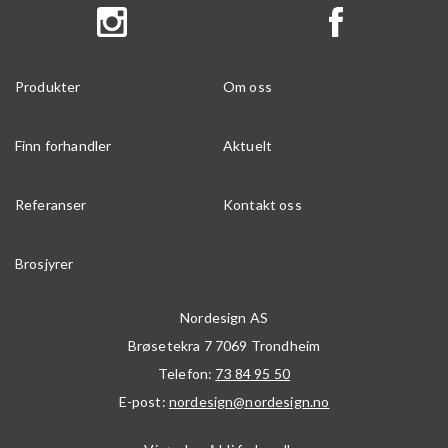
Produkter
Om oss
Finn forhandler
Aktuelt
Referanser
Kontakt oss
Brosjyrer
Nordesign AS
Brøsetekra 7
7069
Trondheim
Telefon:
73 84 95 50
E-post:
nordesign@nordesign.no