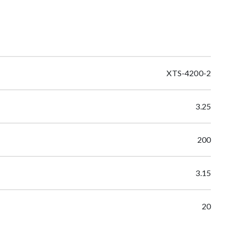
XTS-4200-2
3.25
200
3.15
20