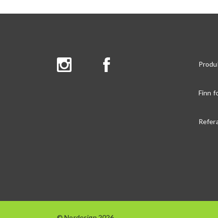
Produ
Finn f
Refer
© Nordesign 2026