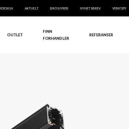
RDESIGN
AKTUELT
BROSJYRER
NYHETSBREV
VERKTØY
FINN
OUTLET
REFERANSER
FORHANDLER