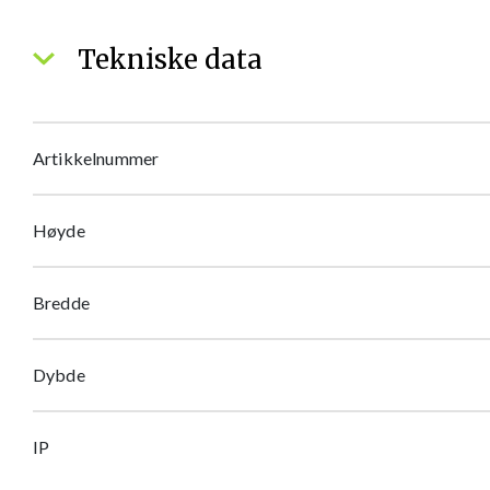
Tekniske data
Artikkelnummer
Høyde
Bredde
Dybde
IP