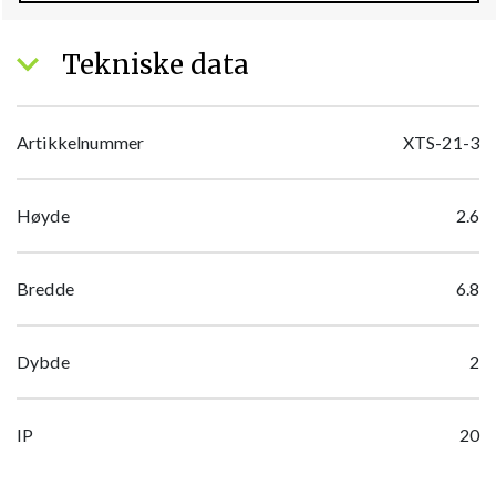
Tekniske data
Artikkelnummer
XTS-21-3
Høyde
2.6
Bredde
6.8
Dybde
2
IP
20