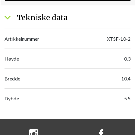
Tekniske data
Artikkelnummer
XTSF-10-2
Høyde
0.3
Bredde
10.4
Dybde
5.5