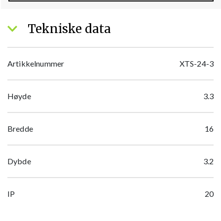
Tekniske data
Artikkelnummer
XTS-24-3
Høyde
3.3
Bredde
16
Dybde
3.2
IP
20