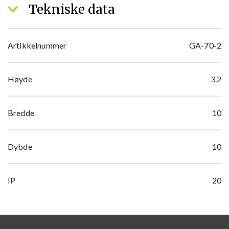
Tekniske data
Artikkelnummer
GA-70-2
Høyde
3.2
Bredde
10
Dybde
10
IP
20