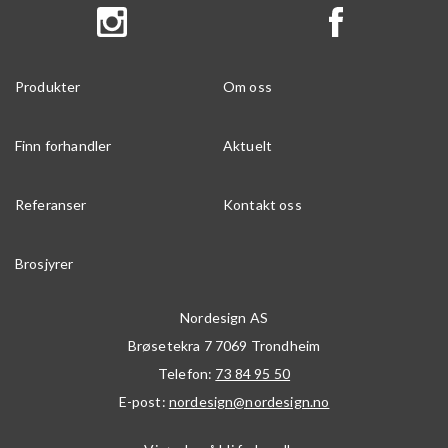
Produkter
Om oss
Finn forhandler
Aktuelt
Referanser
Kontakt oss
Brosjyrer
Nordesign AS
Brøsetekra 7
7069
Trondheim
Telefon:
73 84 95 50
E-post:
nordesign@nordesign.no