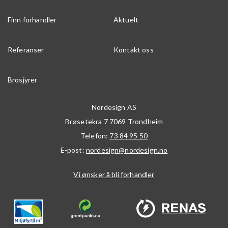
Finn forhandler
Aktuelt
Referanser
Kontakt oss
Brosjyrer
Nordesign AS
Brøsetekra 7
7069
Trondheim
Telefon:
73 84 95 50
E-post:
nordesign@nordesign.no
Vi ønsker å bli forhandler