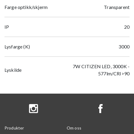
Farge optikk/skjerm
Transparent
IP
20
Lysfarge (K)
3000
7W CITIZEN LED, 3000K -
Lyskilde
577lm/CRI>90
Produkter
Om oss