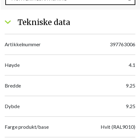
Tekniske data
Artikkelnummer
397763006
Høyde
4.1
Bredde
9.25
Dybde
9.25
Farge produkt/base
Hvit (RAL9010)