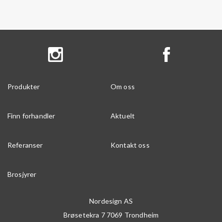
Produkter
Om oss
Finn forhandler
Aktuelt
Referanser
Kontakt oss
Brosjyrer
Nordesign AS
Brøsetekra 7
7069
Trondheim