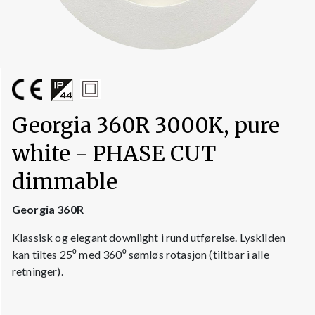
Georgia 360R 3000K, pure
white - PHASE CUT
dimmable
Georgia 360R
Klassisk og elegant downlight i rund utførelse. Lyskilden
kan tiltes 25⁰ med 360⁰ sømløs rotasjon (tiltbar i alle
retninger).