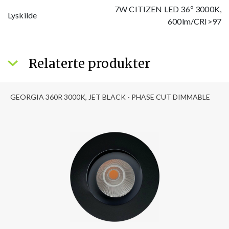
7W CITIZEN LED 36º 3000K,
Lyskilde
600lm/CRI>97
Relaterte produkter
GEORGIA 360R 3000K, JET BLACK - PHASE CUT DIMMABLE