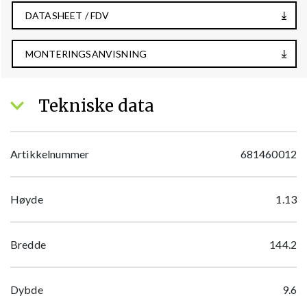
DATASHEET / FDV
MONTERINGSANVISNING
Tekniske data
Artikkelnummer
681460012
Høyde
1.13
Bredde
144.2
Dybde
9.6