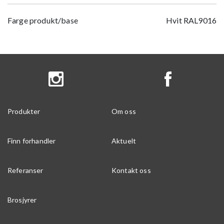
Farge produkt/base
Hvit RAL9016
Produkter
Om oss
Finn forhandler
Aktuelt
Referanser
Kontakt oss
Brosjyrer