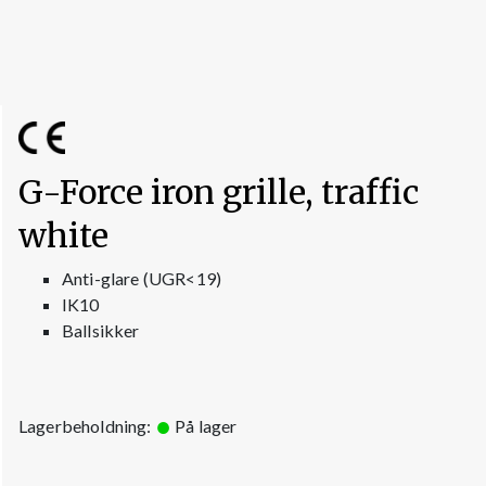
G-Force iron grille, traffic
white
Anti-glare (UGR<19)
IK10
Ballsikker
Lagerbeholdning:
På lager