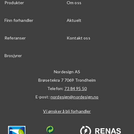
Produkter
Om oss
Finn forhandler
Aktuelt
Referanser
Kontakt oss
Brosjyrer
Nordesign AS
Brøsetekra 7
7069
Trondheim
Telefon:
73 84 95 50
E-post:
nordesign@nordesign.no
Vi ønsker å bli forhandler