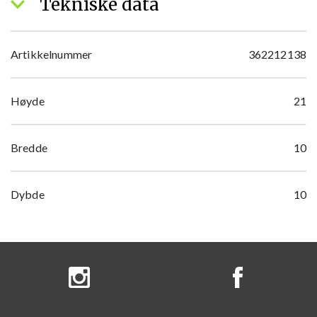
Tekniske data
Artikkelnummer
362212138
Høyde
21
Bredde
10
Dybde
10