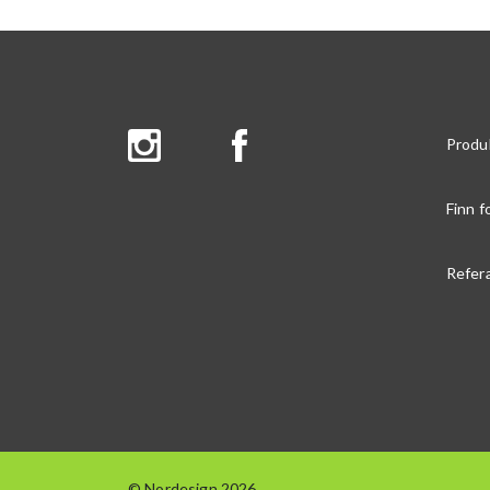
Produ
Finn f
Refer
© Nordesign 2026