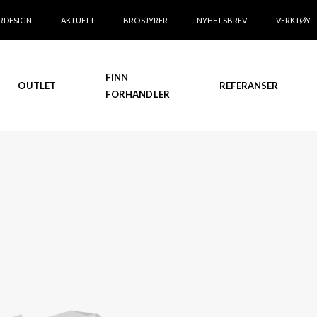
RDESIGN
AKTUELT
BROSJYRER
NYHETSBREV
VERKTØY
FINN
OUTLET
REFERANSER
FORHANDLER