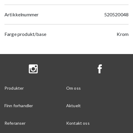
Artikkelnummer
520520048
Farge produkt/base
Krom
Produkter
Om oss
Finn forhandler
Aktuelt
Referanser
Kontakt oss