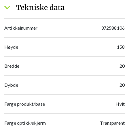
Tekniske data
Artikkelnummer
372588106
Høyde
158
Bredde
20
Dybde
20
Farge produkt/base
Hvit
Farge optikk/skjerm
Transparent