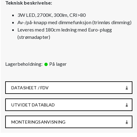
Teknisk beskrivelse:
3W LED, 2700K, 300lm, CRI>80
Av-/på-knapp med dimmefunksjon (trinnløs dimming)
Leveres med 180cm ledning med Euro-plugg
(strømadapter)
Lagerbeholdning:
På lager
DATASHEET / FDV
UTVIDET DATABLAD
MONTERINGSANVISNING