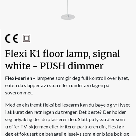
Flexi K1 floor lamp, signal
white - PUSH dimmer
Flexi-serien
– lampene som gir deg full kontroll over lyset,
enten du slapper av i stua eller runder av dagen på
soverommet.
Med en ekstremt fleksibel lesearm kan du bøye og vri lyset
i akkurat den retningen du trenger. Det beste? Den holder
seg nøyaktig der du plasserer den. Slutt på lysstråler som
treffer TV-skjermen eller irriterer partneren din, Flexi gir
deg et fokusert og behagelig leselys som gjør både bok og