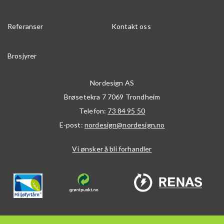
Referanser
Kontakt oss
Brosjyrer
Nordesign AS
Brøsetekra 7
7069
Trondheim
Telefon:
73 84 95 50
E-post:
nordesign@nordesign.no
Vi ønsker å bli forhandler