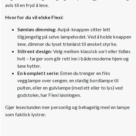
avis til en fryd å lese.
Hvorfor du vil elske Flexi:
Sømløs dimming:
Av/på-knappen sitter lett
tilgjengelig på selve lampehodet. Ved å holde knappen
inne, dimmer du lyset trinnløst til ønsket styrke.
Stilrent design:
Velg mellom klassisk sort eller tidløs
hvit – farger som glir rett inn i både moderne hjem og
lune hytter.
En komplett serie:
Enten du trenger en fiks
vegglampe over sengen, en stødig bordlampe til
pulten, eller en gulvlampe (med ett eller to lys) ved
godstolen, har Flexi løsningen.
Gjør lesestunden mer personlig og behagelig med en lampe
som faktisk lystrer.