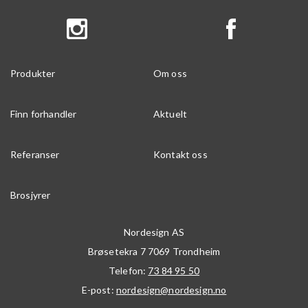
Produkter
Om oss
Finn forhandler
Aktuelt
Referanser
Kontakt oss
Brosjyrer
Nordesign AS
Brøsetekra 7
7069
Trondheim
Telefon:
73 84 95 50
E-post:
nordesign@nordesign.no