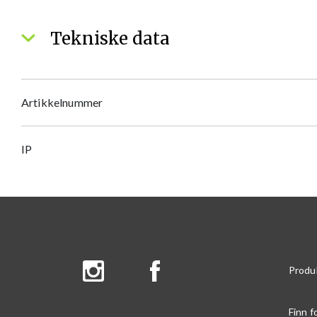
Tekniske data
Artikkelnummer
IP
Produ
Finn f