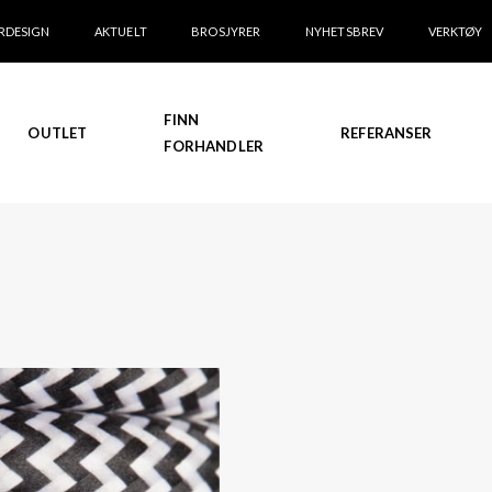
RDESIGN
AKTUELT
BROSJYRER
NYHETSBREV
VERKTØY
FINN
OUTLET
REFERANSER
FORHANDLER