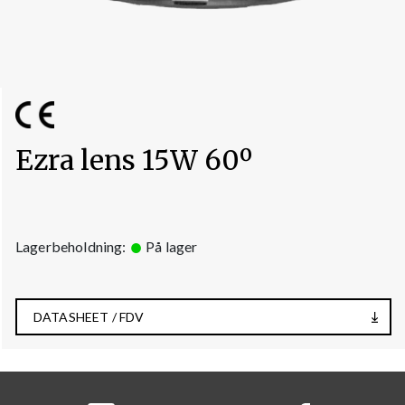
Ezra lens 15W 60º
Lagerbeholdning:
På lager
DATASHEET / FDV