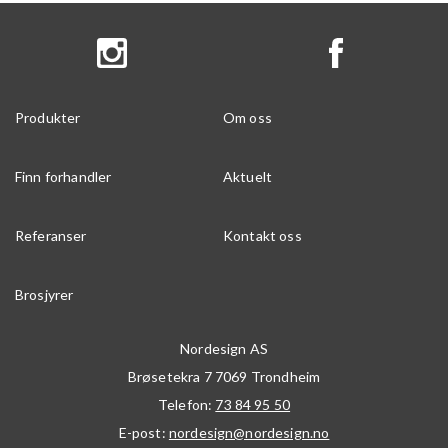
Produkter
Om oss
Finn forhandler
Aktuelt
Referanser
Kontakt oss
Brosjyrer
Nordesign AS
Brøsetekra 7
7069
Trondheim
Telefon:
73 84 95 50
E-post:
nordesign@nordesign.no