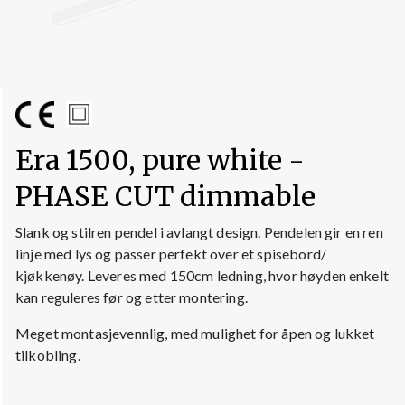
Era 1500, pure white -
PHASE CUT dimmable
Slank og stilren pendel i avlangt design. Pendelen gir en ren
linje med lys og passer perfekt over et spisebord/
kjøkkenøy. Leveres med 150cm ledning, hvor høyden enkelt
kan reguleres før og etter montering.
Meget montasjevennlig, med mulighet for åpen og lukket
tilkobling.