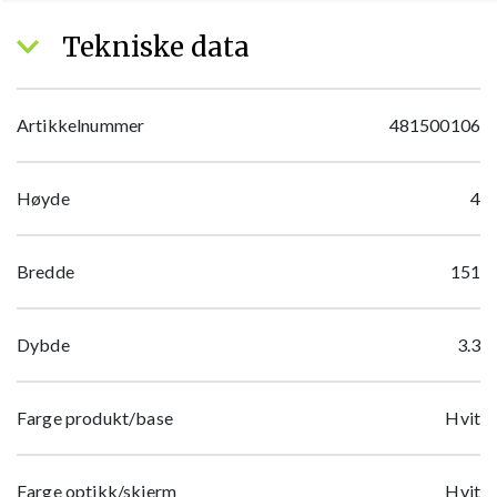
Tekniske data
Artikkelnummer
481500106
Høyde
4
Bredde
151
Dybde
3.3
Farge produkt/base
Hvit
Farge optikk/skjerm
Hvit