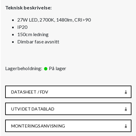
Teknisk beskrivelse:
27W LED, 2700K, 1480lm, CRI>90
IP20
150cm ledning
Dimbar fase avsnitt
Lagerbeholdning:
På lager
DATASHEET / FDV
UTVIDET DATABLAD
MONTERINGSANVISNING