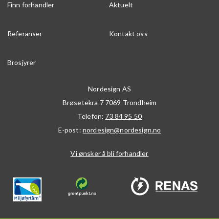
Finn forhandler
Aktuelt
Referanser
Kontakt oss
Brosjyrer
Nordesign AS
Brøsetekra 7
7069
Trondheim
Telefon:
73 84 95 50
E-post:
nordesign@nordesign.no
Vi ønsker å bli forhandler