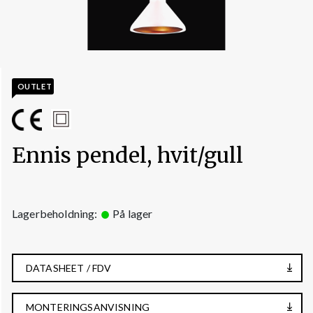
OUTLET
Ennis pendel, hvit/gull
Lagerbeholdning:
På lager
DATASHEET / FDV
MONTERINGSANVISNING