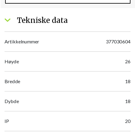
Tekniske data
Artikkelnummer
377030604
Høyde
26
Bredde
18
Dybde
18
IP
20