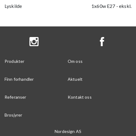
Lyskilde
1x60w E27 - ekskl.
Produkter
Om oss
Finn forhandler
Aktuelt
Referanser
Kontakt oss
Brosjyrer
Nordesign AS