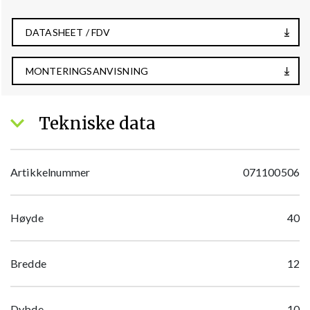
DATASHEET / FDV
MONTERINGSANVISNING
Tekniske data
Artikkelnummer
071100506
Høyde
40
Bredde
12
Dybde
10