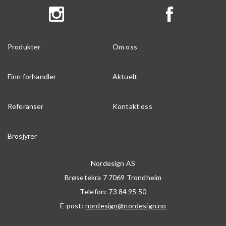
Produkter
Om oss
Finn forhandler
Aktuelt
Referanser
Kontakt oss
Brosjyrer
Nordesign AS
Brøsetekra 7
7069
Trondheim
Telefon:
73 84 95 50
E-post:
nordesign@nordesign.no