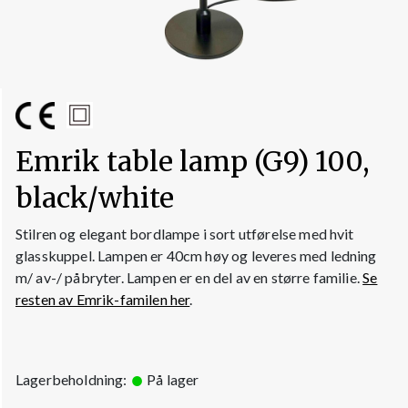
Emrik table lamp (G9) 100,
black/white
Stilren og elegant bordlampe i sort utførelse med hvit
glasskuppel. Lampen er 40cm høy og leveres med ledning
m/ av-/ påbryter. Lampen er en del av en større familie.
Se
resten av Emrik-familen her
.
Lagerbeholdning:
På lager