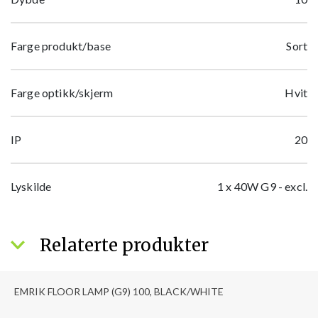
Farge produkt/base
Sort
Farge optikk/skjerm
Hvit
IP
20
Lyskilde
1 x 40W G9 - excl.
Relaterte produkter
EMRIK FLOOR LAMP (G9) 100, BLACK/WHITE