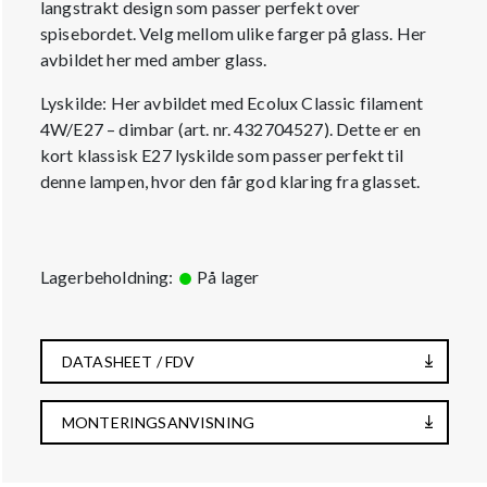
langstrakt design som passer perfekt over
spisebordet. Velg mellom ulike farger på glass. Her
avbildet her med amber glass.
Lyskilde: Her avbildet med Ecolux Classic filament
4W/E27 – dimbar (art. nr. 432704527). Dette er en
kort klassisk E27 lyskilde som passer perfekt til
denne lampen, hvor den får god klaring fra glasset.
Lagerbeholdning:
På lager
DATASHEET / FDV
MONTERINGSANVISNING