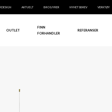
RDESIGN
AKTUELT
BROSJYRER
NYHETSBREV
VERKTØY
FINN
OUTLET
REFERANSER
FORHANDLER