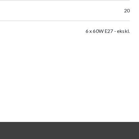
20
6 x 60W E27 - ekskl.