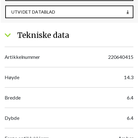
UTVIDET DATABLAD
Tekniske data
Artikkelnummer
220640415
Høyde
14.3
Bredde
6.4
Dybde
6.4