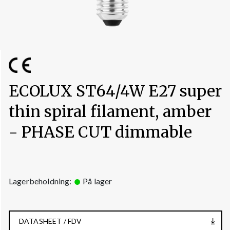
ECOLUX ST64/4W E27 super
thin spiral filament, amber
- PHASE CUT dimmable
Lagerbeholdning:
På lager
DATASHEET / FDV