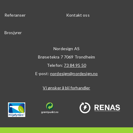
Referanser
Kontakt oss
Brosjyrer
Nordesign AS
Brøsetekra 7
7069
Trondheim
Telefon:
73 84 95 50
E-post:
nordesign@nordesign.no
Vi ønsker å bli forhandler