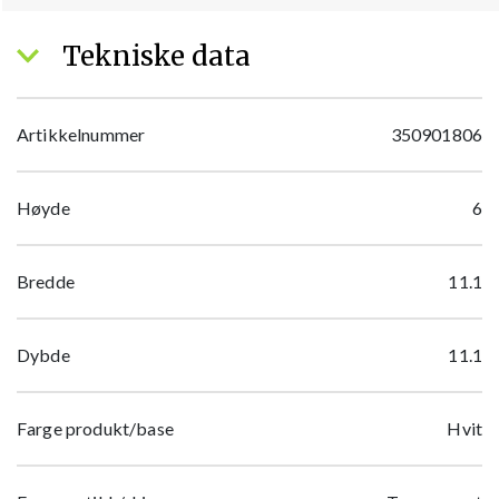
Tekniske data
Artikkelnummer
350901806
Høyde
6
Bredde
11.1
Dybde
11.1
Farge produkt/base
Hvit