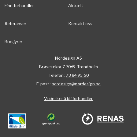
Finn forhandler
Aktuelt
Referanser
Kontakt oss
Brosjyrer
Nordesign AS
Brøsetekra 7
7069
Trondheim
Telefon:
73 84 95 50
E-post:
nordesign@nordesign.no
Vi ønsker å bli forhandler