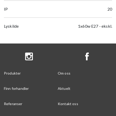
IP
20
Lyskilde
1x60w E27 - ekskl.
Produkter
Om oss
Finn forhandler
Aktuelt
Referanser
Kontakt oss