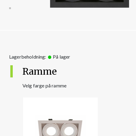
Lagerbeholdning:
På lager
Ramme
Velg farge på ramme