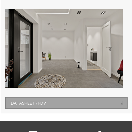
DATASHEET / FDV