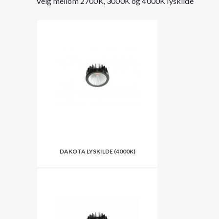
Velg mellom 2700K, 3000K og 4000K lyskilde
DAKOTA LYSKILDE (4000K)